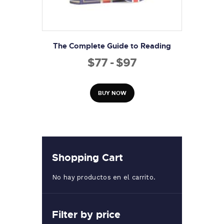
The Complete Guide to Reading
$
77
-
$
97
Rango
de
Este
producto
precios:
BUY NOW
tiene
desde
múltiples
variantes.
$77
Las
hasta
opciones
se
$97
pueden
Shopping Cart
elegir
en
No hay productos en el carrito.
la
página
de
producto
Filter by price