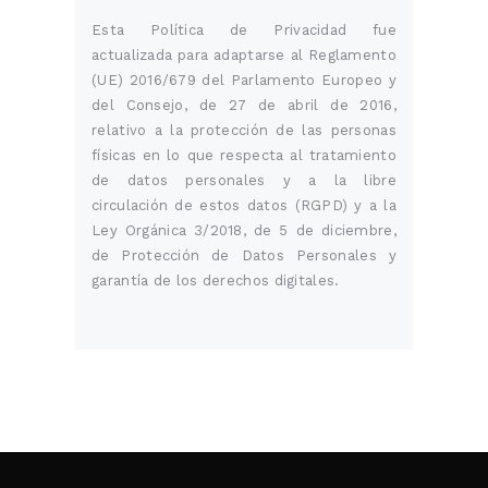
Esta Política de Privacidad fue
actualizada para adaptarse al Reglamento
(UE) 2016/679 del Parlamento Europeo y
del Consejo, de 27 de abril de 2016,
relativo a la protección de las personas
físicas en lo que respecta al tratamiento
de datos personales y a la libre
circulación de estos datos (RGPD) y a la
Ley Orgánica 3/2018, de 5 de diciembre,
de Protección de Datos Personales y
garantía de los derechos digitales.