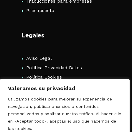
Traducciones para empresas
Presupuesto
Legales
Aviso Legal
Política Privacidad Datos
Política Cookies
Valoramos su privacidad
Utilizamos cookies para mejorar su experiencia de
navegación, publicar anuncios o contenidos
personalizados y analizar nuestro tráfico. Al hacer clic
Copyright 2026 Traductor Jurado
en «Aceptar todo», aceptas el uso que hacemos de
Rumano. Todos los Derechos
las cookies.