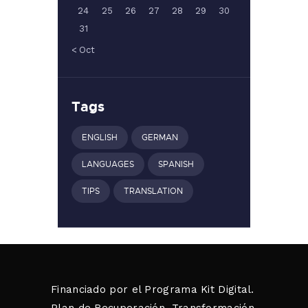
24
25
26
27
28
29
30
31
« Oct
Tags
ENGLISH
GERMAN
LANGUAGES
SPANISH
TIPS
TRANSLATION
Financiado por el Programa Kit Digital.