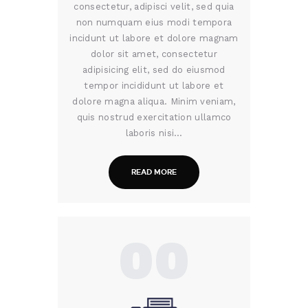
consectetur, adipisci velit, sed quia
non numquam eius modi tempora
incidunt ut labore et dolore magnam
dolor sit amet, consectetur
adipisicing elit, sed do eiusmod
tempor incididunt ut labore et
dolore magna aliqua. Minim veniam,
quis nostrud exercitation ullamco
laboris nisi…
READ MORE
00