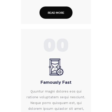
READ MORE
00
Famously Fast
Quuntur magni dolores eos qui
ratione voluptatem sequi nesciunt.
Neque porro quisquam est, qui
dolorem ipsum quiaolor sit amet,