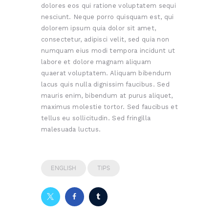
dolores eos qui ratione voluptatem sequi
nesciunt. Neque porro quisquam est, qui
dolorem ipsum quia dolor sit amet,
consectetur, adipisci velit, sed quia non
numquam eius modi tempora incidunt ut
labore et dolore magnam aliquam
quaerat voluptatem. Aliquam bibendum
lacus quis nulla dignissim faucibus. Sed
mauris enim, bibendum at purus aliquet,
maximus molestie tortor. Sed faucibus et
tellus eu sollicitudin. Sed fringilla
malesuada luctus.
ENGLISH
TIPS