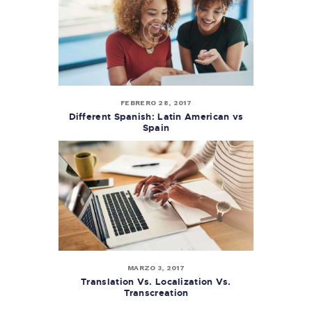
FEBRERO 28, 2017
Different Spanish: Latin American vs
Spain
MARZO 3, 2017
Translation Vs. Localization Vs.
Transcreation