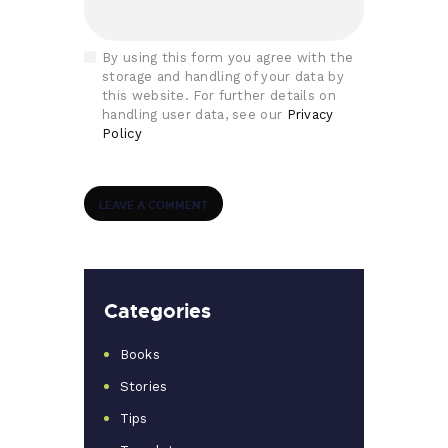
By using this form you agree with the
storage and handling of your data by
this website. For further details on
handling user data, see our
Privacy
Policy
Categories
Books
Stories
Tips