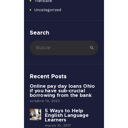
Translate
Uncategorized
Search
Buscar:
Recent Posts
Online pay day loans Ohio
if you have sub-crucial
borrowing from the bank
octubre 10, 2022
5 Ways to Help
English Language
Learners
marzo 10, 2017