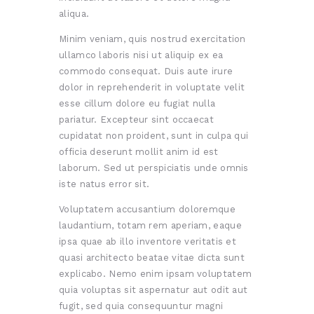
aliqua.
Minim veniam, quis nostrud exercitation
ullamco laboris nisi ut aliquip ex ea
commodo consequat. Duis aute irure
dolor in reprehenderit in voluptate velit
esse cillum dolore eu fugiat nulla
pariatur. Excepteur sint occaecat
cupidatat non proident, sunt in culpa qui
officia deserunt mollit anim id est
laborum. Sed ut perspiciatis unde omnis
iste natus error sit.
Voluptatem accusantium doloremque
laudantium, totam rem aperiam, eaque
ipsa quae ab illo inventore veritatis et
quasi architecto beatae vitae dicta sunt
explicabo. Nemo enim ipsam voluptatem
quia voluptas sit aspernatur aut odit aut
fugit, sed quia consequuntur magni